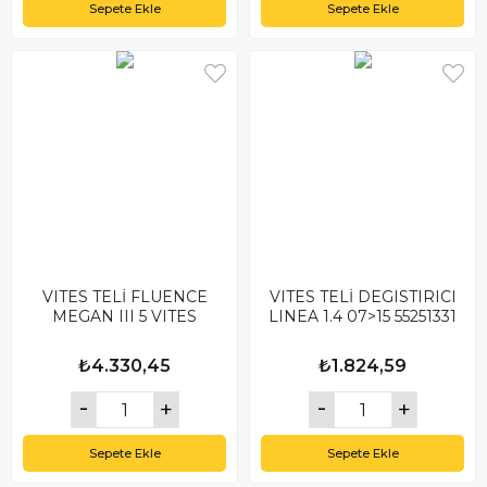
Sepete Ekle
Sepete Ekle
VITES TELİ FLUENCE
VITES TELİ DEGISTIRICI
MEGAN III 5 VITES
LINEA 1.4 07>15 55251331
₺4.330,45
₺1.824,59
Sepete Ekle
Sepete Ekle