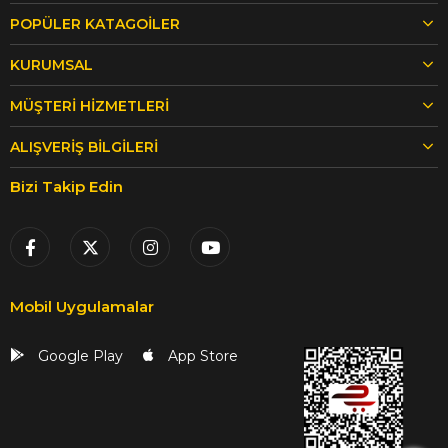
POPÜLER KATAGOİLER
KURUMSAL
MÜŞTERİ HİZMETLERİ
ALIŞVERİŞ BİLGİLERİ
Bizi Takip Edin
Mobil Uygulamalar
Google Play
App Store