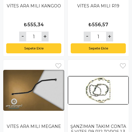
VİTES ARA MILI KANGOO
VİTES ARA MILI R19
₺555,34
₺556,57
Sepete Ekle
Sepete Ekle
VİTES ARA MILI MEGANE
ŞANZIMAN TAKIM CONTA
5 VITES R9 R12 TOROS 1.3