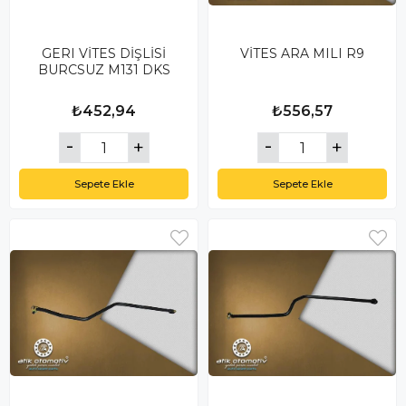
GERI VİTES DİŞLİSİ
VİTES ARA MILI R9
BURCSUZ M131 DKS
₺452,94
₺556,57
Sepete Ekle
Sepete Ekle