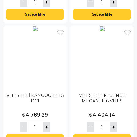
Sepete Ekle
Sepete Ekle
VITES TELİ KANGOO III 1.5
VITES TELİ FLUENCE
DCI
MEGAN III 6 VITES
₺4.789,29
₺4.404,14