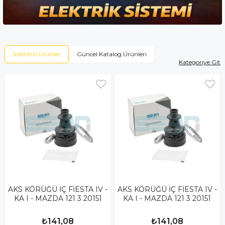
İndirimli Ürünler
Güncel Katalog Ürünleri
Kategoriye Git
AKS KÖRÜĞÜ İÇ FİESTA IV -
AKS KÖRÜĞÜ İÇ FİESTA IV -
KA I - MAZDA 121 3 20151
KA I - MAZDA 121 3 20151
₺141,08
₺141,08