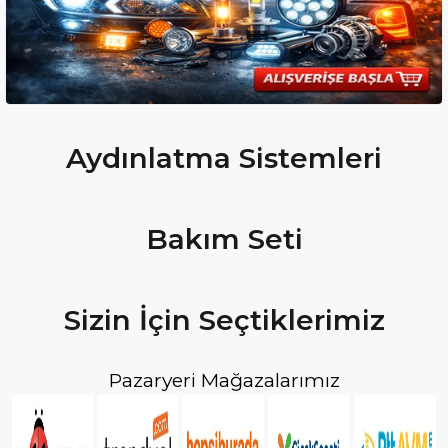
Sepete Ekle
Sepete Ekle
Aydınlatma Sistemleri
Bakım Seti
Sizin İçin Seçtiklerimiz
Pazaryeri Mağazalarımız