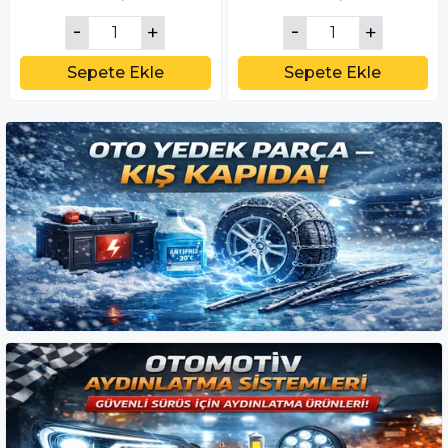
Sepete Ekle
Sepete Ekle
Kategoriye Git
FREN BALATASI ARKA
FREN BALATASI ARKA
MERCEDES W205 C SERİSİ
DISCOVERY III 05>09
C180 C180Blue TEC C200
DISCOVERY IV 2.7-3.0-5.0
C200Blue TEC C220B
10>16 RANGE ROVER
₺1.408,61
₺563,12
GDB2071
SPORT 05>13 3.0-5.