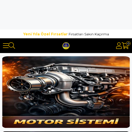
Yeni Yıla Özel Fırsatlar
Fırsatları Sakın Kaçırma
0