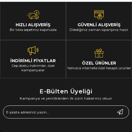
HIZLI ALIŞVERİŞ
GÜVENLİ ALIŞVERİŞ
Bir tıkla sepetiniz kapınızda
Dilediğiniz zaman siparişiniz hazır
İNDİRİMLİ FİYATLAR
ÖZEL ÜRÜNLER
Cep dostu indirimler, özel
Yalnızca internete özel hesaplı ürünler
kampanyalar
E-Bülten Üyeliği
Kampanya ve yeniliklerden ilk sizin haberiniz olsun
>