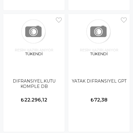
TÜKENDI
TÜKENDI
DIFRANSIYEL.KUTU
YATAK DIFRANSIYEL GPT
KOMPLE DB
₺22.296,12
₺72,38