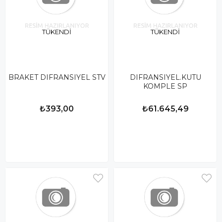
TÜKENDI
TÜKENDI
BRAKET DIFRANSIYEL STV
DIFRANSIYEL.KUTU
KOMPLE SP
₺393,00
₺61.645,49