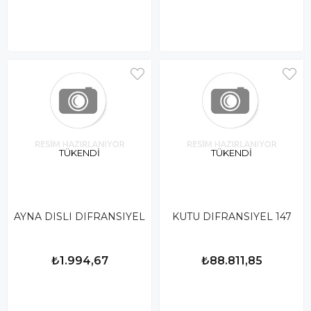
TÜKENDI
TÜKENDI
AYNA DISLI DIFRANSIYEL
KUTU DIFRANSIYEL 147
₺1.994,67
₺88.811,85