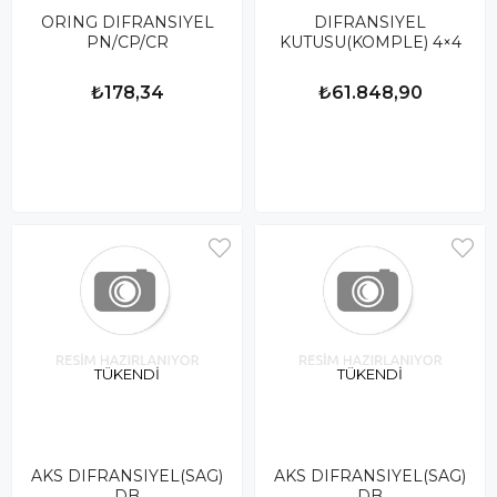
ORING DIFRANSIYEL
DIFRANSIYEL
PN/CP/CR
KUTUSU(KOMPLE) 4×4
₺178,34
₺61.848,90
TÜKENDI
TÜKENDI
AKS DIFRANSIYEL(SAG)
AKS DIFRANSIYEL(SAG)
DB
DB