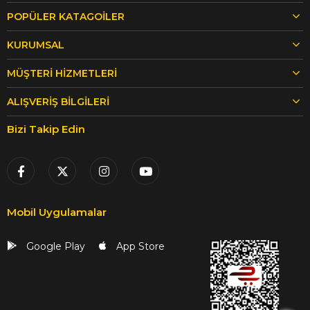
POPÜLER KATAGOİLER
KURUMSAL
MÜŞTERİ HİZMETLERİ
ALIŞVERİŞ BİLGİLERİ
Bizi Takip Edin
Mobil Uygulamalar
Google Play
App Store