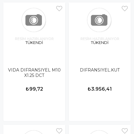
TÜKENDI
TÜKENDI
VIDA DIFRANSIYEL M10
DIFRANSIYEL.KUT
X1.25 DCT
₺99,72
₺3.956,41