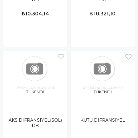
₺10.304,14
₺10.321,10
TÜKENDI
TÜKENDI
AKS DIFRANSIYEL(SOL)
KUTU DIFRANSIYEL
DB