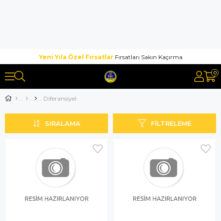
Yeni Yıla Özel Fırsatlar
Fırsatları Sakın Kaçırma
0
Diferansiyel
SIRALAMA
FILTRELEME