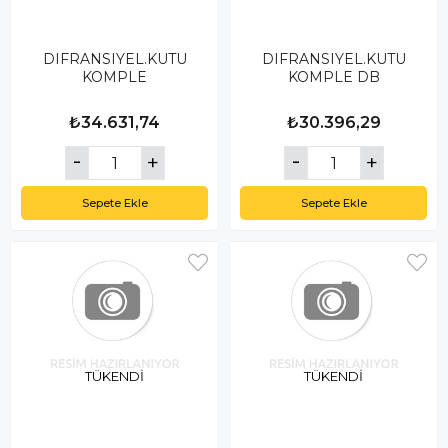
DIFRANSIYEL.KUTU
DIFRANSIYEL.KUTU
KOMPLE
KOMPLE DB
₺34.631,74
₺30.396,29
Sepete Ekle
Sepete Ekle
TÜKENDI
TÜKENDI