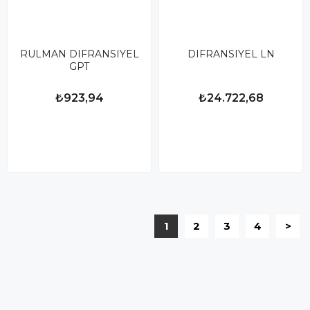
RULMAN DIFRANSIYEL
DIFRANSIYEL LN
GPT
₺923,94
₺24.722,68
1
2
3
4
>